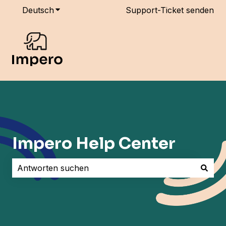
Deutsch
Untermenü für Übersetzungen anzeigen
Support-Ticket senden
Impero Help Center
Es gibt keine Vorschläge, da das Suchfeld leer ist.