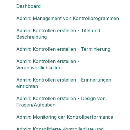
Impero Einrichtungsleitfaden
Dashboard
Individuelle Anpassung Ihrer Berichte
Admin: Management von Kontrollprogrammen
Admin: Kontrollen erstellen - Titel und
Beschreibung
Admin: Kontrollen erstellen - Terminierung
Admin: Kontrollen erstellen -
Verantwortlichkeiten
Admin: Kontrollen erstellen - Erinnerungen
einrichten
Admin: Kontrollen erstellen - Design von
Fragen/Aufgaben
Admin: Monitoring der Kontrollperformance
Admin: Konsolidierte Kontrollenliste und