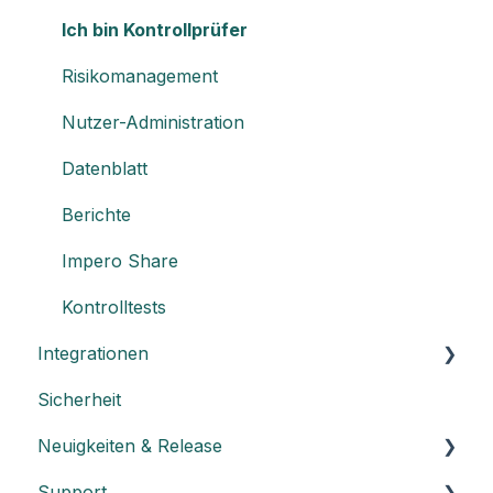
Ich bin Kontrollprüfer
Risikomanagement
Nutzer-Administration
Datenblatt
Berichte
Impero Share
Kontrolltests
Integrationen
Sicherheit
Einen API-Schlüssel erstellen
Neuigkeiten & Release
Integration mit Power BI
Support
Release Notes