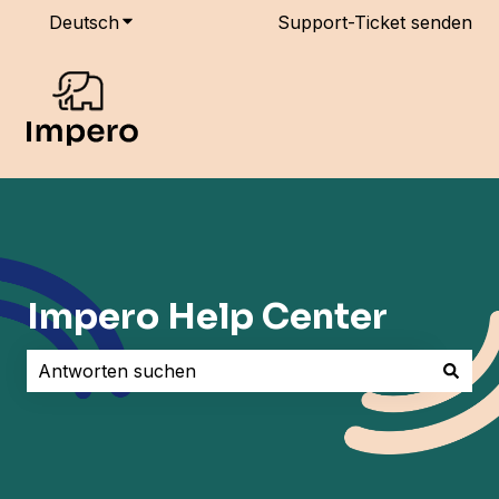
Deutsch
Untermenü für Übersetzungen anzeigen
Support-Ticket senden
Impero Help Center
Es gibt keine Vorschläge, da das Suchfeld leer ist.