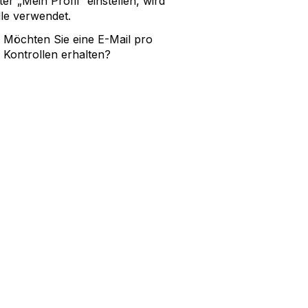
er „Mein Profil“ einstellen, wird
lle verwendet.
. Möchten Sie eine E-Mail pro
 Kontrollen erhalten?