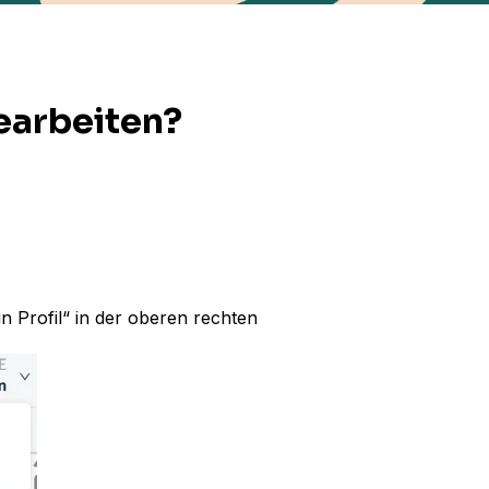
bearbeiten?
?
 Profil“ in der oberen rechten