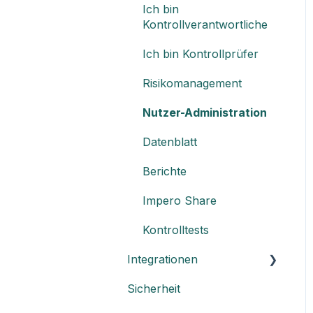
Ich bin
Kontrollverantwortliche
Ich bin Kontrollprüfer
Risikomanagement
Nutzer-Administration
Datenblatt
Berichte
Impero Share
Kontrolltests
Integrationen
Sicherheit
Einen API-Schlüssel
erstellen