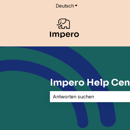
Deutsch
Untermenü für Übersetz
Impero Help Cen
Es gibt keine Vorschläge, da das Su