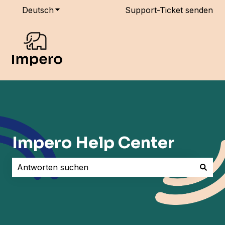
Deutsch
Untermenü für Übersetzungen anzeigen
Support-Ticket senden
Impero Help Center
Es gibt keine Vorschläge, da das Suchfeld leer ist.