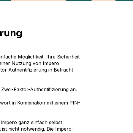
erung
infache Möglichkeit, Ihre Sicherheit
 einer Nutzung von Impero
or-Authentifizierung in Betracht
 Zwei-Faktor-Authentifizierung an.
sswort in Kombination mit einem PIN-
 Impero ganz einfach selbst
t ist nicht notwendig. Die Impero-