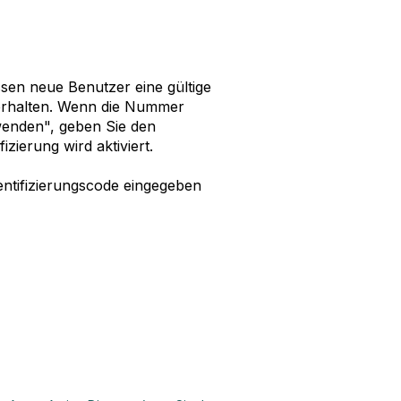
ssen neue Benutzer eine gültige
erhalten. Wenn die Nummer
wenden", geben Sie den
izierung wird aktiviert.
ntifizierungscode eingegeben