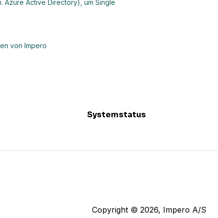
. Azure Active Directory), um Single
ten von Impero
Systemstatus
Copyright © 2026, Impero A/S