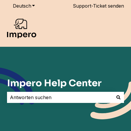
Deutsch
Untermenü für Übersetzungen anzeigen
Support-Ticket senden
Impero Help Center
Es gibt keine Vorschläge, da das Suchfeld leer ist.