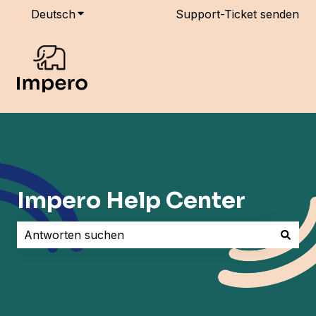
Deutsch
Untermenü für Übersetzungen anzeigen
Support-Ticket senden
Impero Help Center
Es gibt keine Vorschläge, da das Suchfeld leer ist.