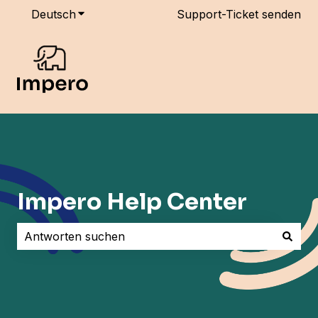
Deutsch
Untermenü für Übersetzungen anzeigen
Support-Ticket senden
Impero Help Center
Es gibt keine Vorschläge, da das Suchfeld leer ist.