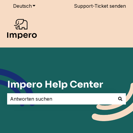
Deutsch
Untermenü für Übersetzungen anzeigen
Support-Ticket senden
Impero Help Center
Es gibt keine Vorschläge, da das Suchfeld leer ist.