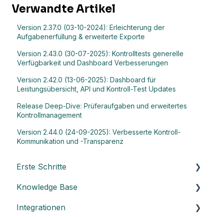
Verwandte Artikel
Version 2.37.0 (03-10-2024): Erleichterung der
Aufgabenerfüllung & erweiterte Exporte
Version 2.43.0 (30-07-2025): Kontrolltests generelle
Verfügbarkeit und Dashboard Verbesserungen
Version 2.42.0 (13-06-2025): Dashboard für
Leistungsübersicht, API und Kontroll-Test Updates
Release Deep-Dive: Prüferaufgaben und erweitertes
Kontrollmanagement
Version 2.44.0 (24-09-2025): Verbesserte Kontroll-
Kommunikation und -Transparenz
Erste Schritte
Knowledge Base
Die Grundlagen von Impero verstehen
Integrationen
Kernelemente von Impero
Allgemein